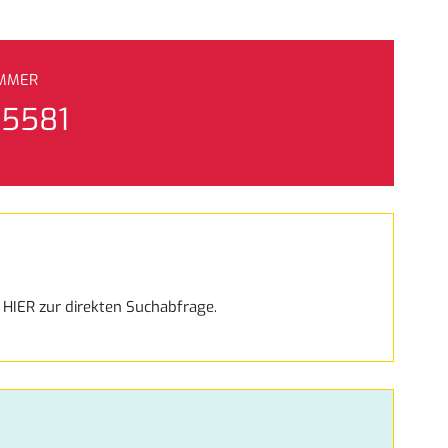
UMMER
15581
e HIER zur direkten Suchabfrage.