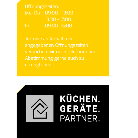
Öffnungszeiten:
Mo–Do
09:00 - 13:00
13:30 - 17:00
Fr
09:00- 16:00
Termine außerhalb der
angegebenen Öffnungszeiten
versuchen wir nach telefonischer
Abstimmung gerne auch zu
ermöglichen.