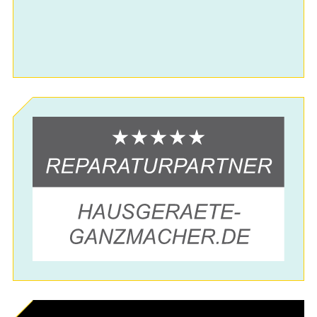
systemceram