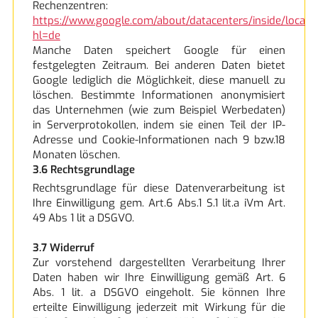
Rechenzentren:
https://www.google.com/about/datacenters/inside/locati
hl=de
Manche Daten speichert Google für einen
festgelegten Zeitraum. Bei anderen Daten bietet
Google lediglich die Möglichkeit, diese manuell zu
löschen. Bestimmte Informationen anonymisiert
das Unternehmen (wie zum Beispiel Werbedaten)
in Serverprotokollen, indem sie einen Teil der IP-
Adresse und Cookie-Informationen nach 9 bzw.18
Monaten löschen.
3.6 Rechtsgrundlage
Rechtsgrundlage für diese Datenverarbeitung ist
Ihre Einwilligung gem. Art.6 Abs.1 S.1 lit.a iVm Art.
49 Abs 1 lit a DSGVO.
3.7 Widerruf
Zur vorstehend dargestellten Verarbeitung Ihrer
Daten haben wir Ihre Einwilligung gemäß Art. 6
Abs. 1 lit. a DSGVO eingeholt. Sie können Ihre
erteilte Einwilligung jederzeit mit Wirkung für die