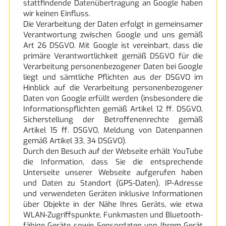
stattfindende Datenübertragung an Google haben
wir keinen Einfluss.
Die Verarbeitung der Daten erfolgt in gemeinsamer
Verantwortung zwischen Google und uns gemäß
Art 26 DSGVO. Mit Google ist vereinbart, dass die
primäre Verantwortlichkeit gemäß DSGVO für die
Verarbeitung personenbezogener Daten bei Google
liegt und sämtliche Pflichten aus der DSGVO im
Hinblick auf die Verarbeitung personenbezogener
Daten von Google erfüllt werden (insbesondere die
Informationspflichten gemäß Artikel 12 ff. DSGVO,
Sicherstellung der Betroffenenrechte gemäß
Artikel 15 ff. DSGVO, Meldung von Datenpannen
gemäß Artikel 33, 34 DSGVO).
Durch den Besuch auf der Webseite erhält YouTube
die Information, dass Sie die entsprechende
Unterseite unserer Webseite aufgerufen haben
und Daten zu Standort (GPS-Daten), IP-Adresse
und verwendeten Geräten inklusive Informationen
über Objekte in der Nähe Ihres Geräts, wie etwa
WLAN-Zugriffspunkte, Funkmasten und Bluetooth-
fähige Geräte sowie Sensordaten von Ihrem Gerät