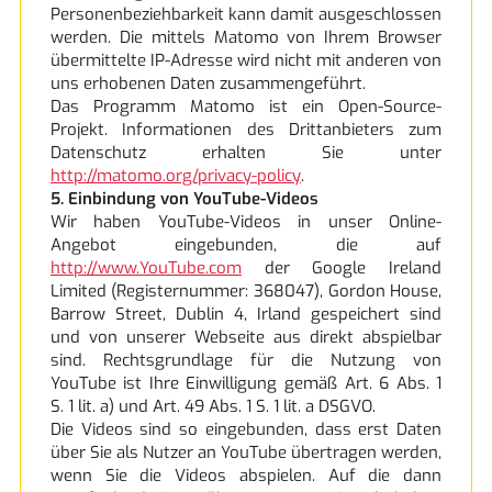
Personenbeziehbarkeit kann damit ausgeschlossen
werden. Die mittels Matomo von Ihrem Browser
übermittelte IP-Adresse wird nicht mit anderen von
uns erhobenen Daten zusammengeführt.
Das Programm Matomo ist ein Open-Source-
Projekt. Informationen des Drittanbieters zum
Datenschutz erhalten Sie unter
http://matomo.org/privacy-policy
.
5. Einbindung von YouTube-Videos
Wir haben YouTube-Videos in unser Online-
Angebot eingebunden, die auf
http://www.YouTube.com
der Google Ireland
Limited (Registernummer: 368047), Gordon House,
Barrow Street, Dublin 4, Irland gespeichert sind
und von unserer Webseite aus direkt abspielbar
sind. Rechtsgrundlage für die Nutzung von
YouTube ist Ihre Einwilligung gemäß Art. 6 Abs. 1
S. 1 lit. a) und Art. 49 Abs. 1 S. 1 lit. a DSGVO.
Die Videos sind so eingebunden, dass erst Daten
über Sie als Nutzer an YouTube übertragen werden,
wenn Sie die Videos abspielen. Auf die dann