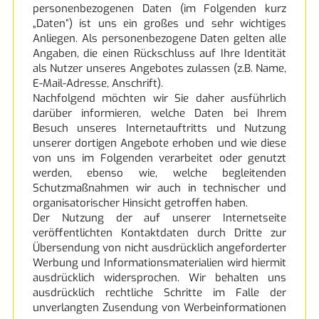
personenbezogenen Daten (im Folgenden kurz
systemceram
„Daten”) ist uns ein großes und sehr wichtiges
Anliegen. Als personenbezogene Daten gelten alle
Angaben, die einen Rückschluss auf Ihre Identität
als Nutzer unseres Angebotes zulassen (z.B. Name,
E-Mail-Adresse, Anschrift).
Nachfolgend möchten wir Sie daher ausführlich
darüber informieren, welche Daten bei Ihrem
Besuch unseres Internetauftritts und Nutzung
unserer dortigen Angebote erhoben und wie diese
von uns im Folgenden verarbeitet oder genutzt
werden, ebenso wie, welche begleitenden
Schutzmaßnahmen wir auch in technischer und
organisatorischer Hinsicht getroffen haben.
Der Nutzung der auf unserer Internetseite
veröffentlichten Kontaktdaten durch Dritte zur
Übersendung von nicht ausdrücklich angeforderter
Werbung und Informationsmaterialien wird hiermit
ausdrücklich widersprochen. Wir behalten uns
ausdrücklich rechtliche Schritte im Falle der
unverlangten Zusendung von Werbeinformationen