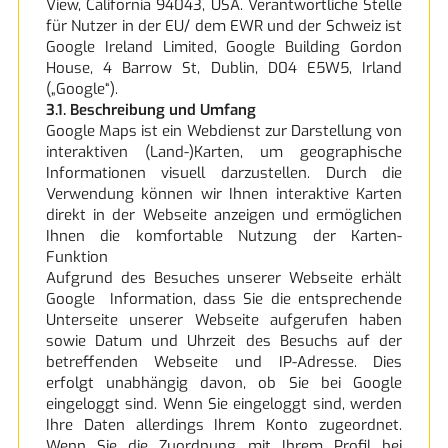
View, California 94043, USA. Verantwortliche Stelle
für Nutzer in der EU/ dem EWR und der Schweiz ist
Google Ireland Limited, Google Building Gordon
House, 4 Barrow St, Dublin, D04 E5W5, Irland
(„Google“).
3.1. Beschreibung und Umfang
Google Maps ist ein Webdienst zur Darstellung von
interaktiven (Land-)Karten, um geographische
Informationen visuell darzustellen. Durch die
Verwendung können wir Ihnen interaktive Karten
direkt in der Webseite anzeigen und ermöglichen
Ihnen die komfortable Nutzung der Karten-
Funktion
Aufgrund des Besuches unserer Webseite erhält
Google Information, dass Sie die entsprechende
Unterseite unserer Webseite aufgerufen haben
sowie Datum und Uhrzeit des Besuchs auf der
betreffenden Webseite und IP-Adresse. Dies
erfolgt unabhängig davon, ob Sie bei Google
eingeloggt sind. Wenn Sie eingeloggt sind, werden
Ihre Daten allerdings Ihrem Konto zugeordnet.
Wenn Sie die Zuordnung mit Ihrem Profil bei