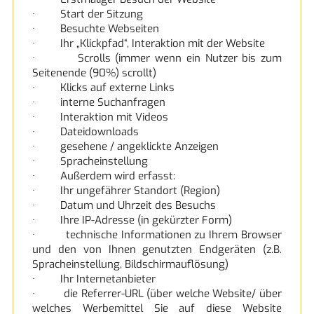
· Start der Sitzung
· Besuchte Webseiten
· Ihr „Klickpfad“, Interaktion mit der Website
· Scrolls (immer wenn ein Nutzer bis zum
Seitenende (90%) scrollt)
· Klicks auf externe Links
· interne Suchanfragen
· Interaktion mit Videos
· Dateidownloads
· gesehene / angeklickte Anzeigen
· Spracheinstellung
· Außerdem wird erfasst:
· Ihr ungefährer Standort (Region)
· Datum und Uhrzeit des Besuchs
· Ihre IP-Adresse (in gekürzter Form)
· technische Informationen zu Ihrem Browser
und den von Ihnen genutzten Endgeräten (z.B.
Spracheinstellung, Bildschirmauflösung)
· Ihr Internetanbieter
· die Referrer-URL (über welche Website/ über
welches Werbemittel Sie auf diese Website