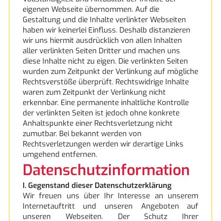
eigenen Webseite übernommen. Auf die
Gestaltung und die Inhalte verlinkter Webseiten
Miele
haben wir keinerlei Einfluss. Deshalb distanzieren
wir uns hiermit ausdrücklich von allen Inhalten
aller verlinkten Seiten Dritter und machen uns
Naber
diese Inhalte nicht zu eigen. Die verlinkten Seiten
wurden zum Zeitpunkt der Verlinkung auf mögliche
Neff
Rechtsverstöße überprüft. Rechtswidrige Inhalte
waren zum Zeitpunkt der Verlinkung nicht
erkennbar. Eine permanente inhaltliche Kontrolle
NEFF Collection
der verlinkten Seiten ist jedoch ohne konkrete
Anhaltspunkte einer Rechtsverletzung nicht
NEFF excellent®
zumutbar. Bei bekannt werden von
Rechtsverletzungen werden wir derartige Links
umgehend entfernen.
Siemens
Datenschutzinformation
Siemens
I. Gegenstand dieser Datenschutzerklärung
Wir freuen uns über Ihr Interesse an unserem
Internetauftritt und unseren Angeboten auf
Siemens studioLine
unseren Webseiten. Der Schutz Ihrer